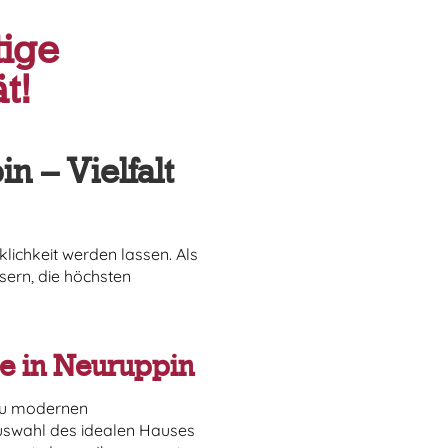
tige
t!
n – Vielfalt
lichkeit werden lassen. Als
sern, die höchsten
ie in Neuruppin
 zu modernen
Auswahl des idealen Hauses