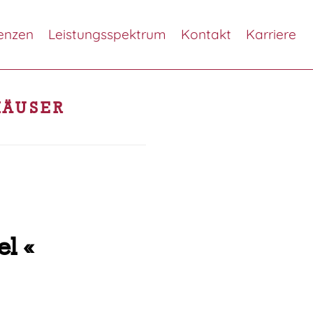
enzen
Leistungsspektrum
Kontakt
Karriere
HÄUSER
l «